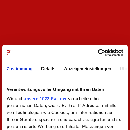
Zustimmung
Details
Anzeigeneinstellungen
Über
Verantwortungsvoller Umgang mit Ihren Daten
Wir und
unsere 1022 Partner
verarbeiten Ihre
persönlichen Daten, wie z. B. Ihre IP-Adresse, mithilfe
Zeit bei Freunden
von Technologien wie Cookies, um Informationen auf
Ihrem Gerät zu speichern und darauf zuzugreifen und so
personalisierte Werbung und Inhalte, Messungen von