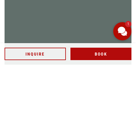
INQUIRE
BOOK
1
WELLNESSANWENDUNG BUCHEN
INQUIRE
BOOK