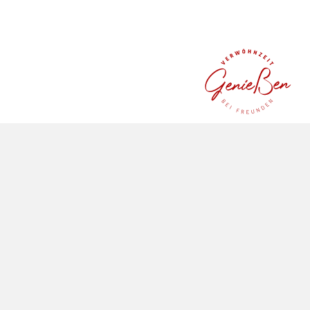
ADVENTURE TIME IN THE ALLGÄU
Embark on an adventure