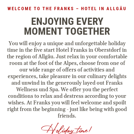
Contact & Arrival
WELCOME TO THE FRANKS – HOTEL IN ALLGÄU
ENJOYING EVERY
voucher
MOMENT TOGETHER
You will enjoy a unique and unforgettable holiday
time in the five start Hotel Franks in Oberstdorf in
the region of Allgäu. Just relax in your comfortable
room at the foot of the Alpes, choose from one of
our wide range of offers of activities and
experiences, take pleasure in our culinary delights
and unwind in the generously layed out Franks
Wellness und Spa. We offer you the perfect
conditions to relax and destress according to your
wishes. At Franks you will feel welcome and spoilt
right from the beginning - just like being with good
friends.
Holiday time!