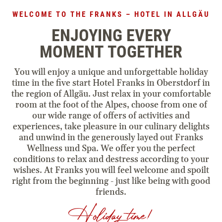
Contact & Arrival
WELCOME TO THE FRANKS – HOTEL IN ALLGÄU
ENJOYING EVERY
voucher
MOMENT TOGETHER
You will enjoy a unique and unforgettable holiday
time in the five start Hotel Franks in Oberstdorf in
the region of Allgäu. Just relax in your comfortable
room at the foot of the Alpes, choose from one of
our wide range of offers of activities and
experiences, take pleasure in our culinary delights
and unwind in the generously layed out Franks
Wellness und Spa. We offer you the perfect
conditions to relax and destress according to your
wishes. At Franks you will feel welcome and spoilt
right from the beginning - just like being with good
friends.
Holiday time!