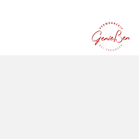
ADVENTURE TIME IN THE ALLGÄU
Embark on an adventure