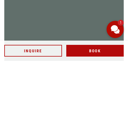
INQUIRE
BOOK
1
WELLNESSANWENDUNG BUCHEN
INQUIRE
BOOK