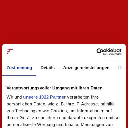
Zustimmung
Details
Anzeigeneinstellungen
Über
Verantwortungsvoller Umgang mit Ihren Daten
Wir und
unsere 1022 Partner
verarbeiten Ihre
persönlichen Daten, wie z. B. Ihre IP-Adresse, mithilfe
Zeit bei Freunden
von Technologien wie Cookies, um Informationen auf
Ihrem Gerät zu speichern und darauf zuzugreifen und so
personalisierte Werbung und Inhalte, Messungen von