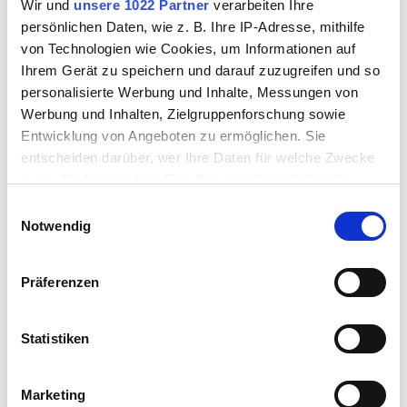
Wir und
unsere 1022 Partner
verarbeiten Ihre
persönlichen Daten, wie z. B. Ihre IP-Adresse, mithilfe
Zeit bei Freunden
von Technologien wie Cookies, um Informationen auf
Ihrem Gerät zu speichern und darauf zuzugreifen und so
personalisierte Werbung und Inhalte, Messungen von
Werbung und Inhalten, Zielgruppenforschung sowie
HERBSTZEIT
Entwicklung von Angeboten zu ermöglichen. Sie
Eine Woche Allgäu - so wie sie sein soll.
entscheiden darüber, wer Ihre Daten für welche Zwecke
7 Nächte bleiben – nur 6 bezahlen.
nutzt. Sie können Ihre Einwilligung jederzeit über die
Wenn die Woche rast, hier hält sie an.
Cookie-Erklärung oder durch Klicken auf das Privacy
Einwilligungsauswahl
Trigger Symbol ändern oder widerrufen
Notwendig
Unsere HerbstZEIT ist buchbar vom
15. September bis 30. November 2026.
Wenn Sie es erlauben, würden wir auch gerne:
Präferenzen
Informationen über Ihre geografische Lage
ANGEBOT ANSEHEN
erfassen, welche bis auf einige Meter genau sein
können
Statistiken
Ihr Gerät durch aktives Scannen nach
bestimmten Merkmalen (Fingerprinting) identifizieren
Marketing
Erfahren Sie mehr darüber, wie Ihre persönlichen Daten