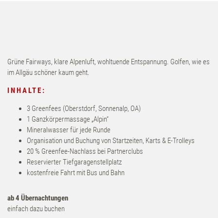
Contact & Arrival
voucher
Grüne Fairways, klare Alpenluft, wohltuende Entspannung. Golfen, wie es
im Allgäu schöner kaum geht.
INHALTE:
3 Greenfees (Oberstdorf, Sonnenalp, OA)
1 Ganzkörpermassage „Alpin“
Mineralwasser für jede Runde
Organisation und Buchung von Startzeiten, Karts & E-Trolleys
20 % Greenfee-Nachlass bei Partnerclubs
Reservierter Tiefgaragenstellplatz
kostenfreie Fahrt mit Bus und Bahn
ab 4 Übernachtungen
einfach dazu buchen