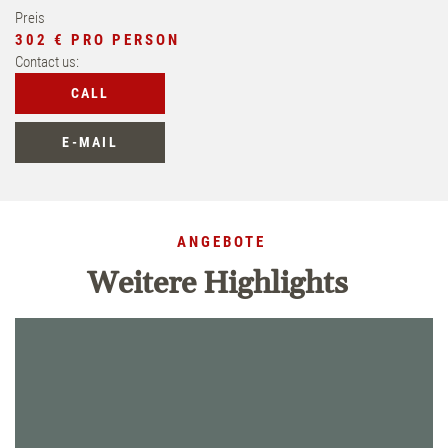
Preis
302 € PRO PERSON
Contact us:
CALL
E-MAIL
ANGEBOTE
Weitere Highlights