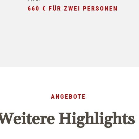
660 € FÜR ZWEI PERSONEN
lness
delight
ANGEBOTE
Weitere Highlight