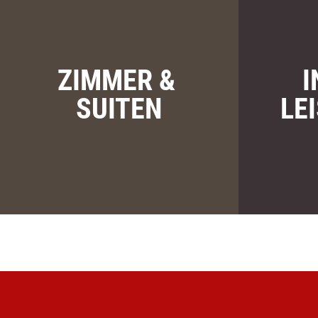
ZIMMER &
I
SUITEN
LE