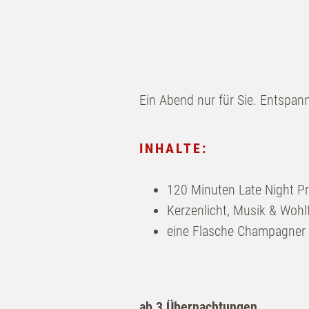
Ein Abend nur für Sie. Entspan
INHALTE:
120 Minuten Late Night Pr
Kerzenlicht, Musik & Woh
eine Flasche Champagner
ab 3 Übernachtungen