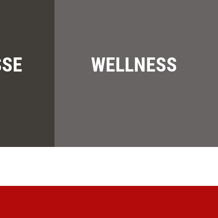
SSE
WELLNESS