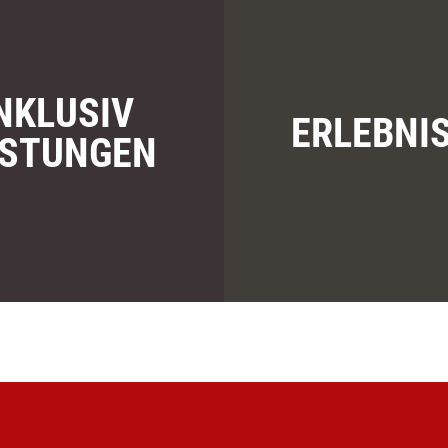
NKLUSIV
ERLEBNI
ISTUNGEN