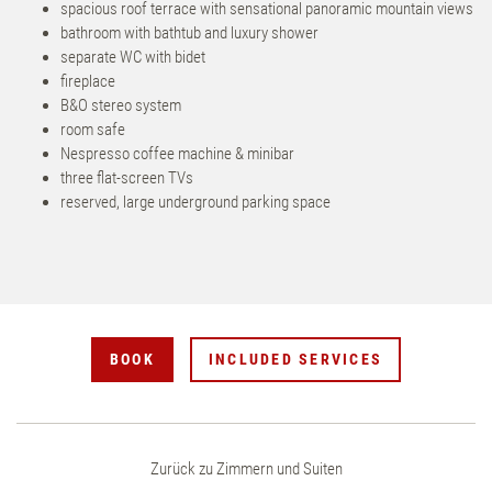
spacious roof terrace with sensational panoramic mountain views
bathroom with bathtub and luxury shower
separate WC with bidet
fireplace
B&O stereo system
room safe
Nespresso coffee machine & minibar
three flat-screen TVs
reserved, large underground parking space
BOOK
INCLUDED SERVICES
Zurück zu Zimmern und Suiten