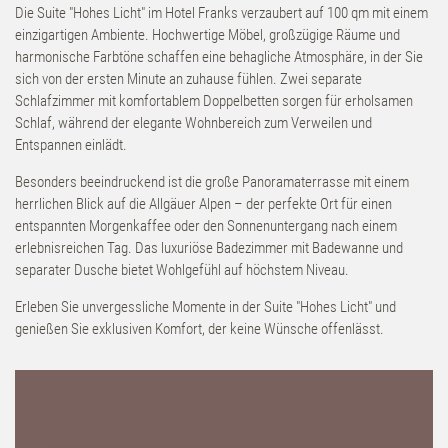
Die Suite "Hohes Licht" im Hotel Franks verzaubert auf 100 qm mit einem
einzigartigen Ambiente. Hochwertige Möbel, großzügige Räume und
harmonische Farbtöne schaffen eine behagliche Atmosphäre, in der Sie
sich von der ersten Minute an zuhause fühlen. Zwei separate
Schlafzimmer mit komfortablem Doppelbetten sorgen für erholsamen
Schlaf, während der elegante Wohnbereich zum Verweilen und
Entspannen einlädt.
Besonders beeindruckend ist die große Panoramaterrasse mit einem
herrlichen Blick auf die Allgäuer Alpen – der perfekte Ort für einen
entspannten Morgenkaffee oder den Sonnenuntergang nach einem
erlebnisreichen Tag. Das luxuriöse Badezimmer mit Badewanne und
separater Dusche bietet Wohlgefühl auf höchstem Niveau.
Erleben Sie unvergessliche Momente in der Suite "Hohes Licht" und
genießen Sie exklusiven Komfort, der keine Wünsche offenlässt.