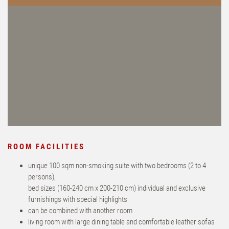
ROOM FACILITIES
unique 100 sqm non-smoking suite with two bedrooms (2 to 4
persons),
bed sizes (160-240 cm x 200-210 cm) individual and exclusive
furnishings with special highlights
can be combined with another room
living room with large dining table and comfortable leather sofas