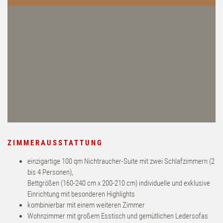
ZIMMERAUSSTATTUNG
einzigartige 100 qm Nichtraucher-Suite mit zwei Schlafzimmern (2
bis 4 Personen),
Bettgrößen (160-240 cm x 200-210 cm) individuelle und exklusive
Einrichtung mit besonderen Highlights
kombinierbar mit einem weiteren Zimmer
Wohnzimmer mit großem Esstisch und gemütlichen Ledersofas