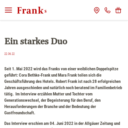
CLOSE
Franks
Ein starkes Duo
Gastgeber
22.06.22
Das Haus
Seit 1. Mai 2022 wird das Franks von einer weiblichen Doppelspitze
geführt: Cora Bethke-Frank und Mara Frank teilen sich die
Franks Freunde
Geschäftsführung des Hotels. Robert Frank ist nach 28 erfolgreichen
Jahren ausgeschieden und natürlich noch beratend im Familienbetrieb
Franks Stories
tätig. Im Interview erzählen Mutter und Tochter vom
Generationswechsel, der Begeisterung für den Beruf, den
Herausforderungen der Branche und der Bedeutung der
Zimmer
Gastfreundschaft.
Das Interview erschien am 04. Juni 2022 in der Allgäuer Zeitung und