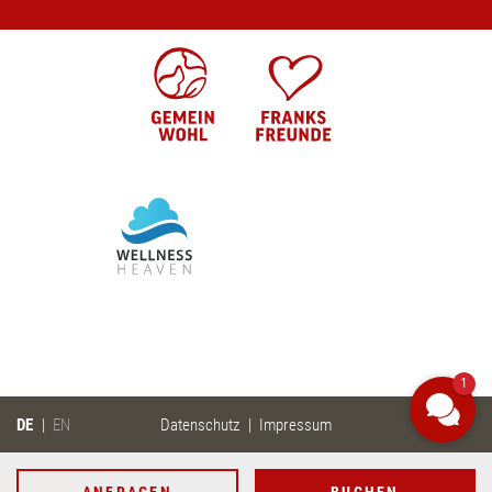
ANFRAGEN
BUCHEN
1
DE
EN
Datenschutz
Impressum
WELLNESSANWENDUNG BUCHEN
ANFRAGEN
BUCHEN