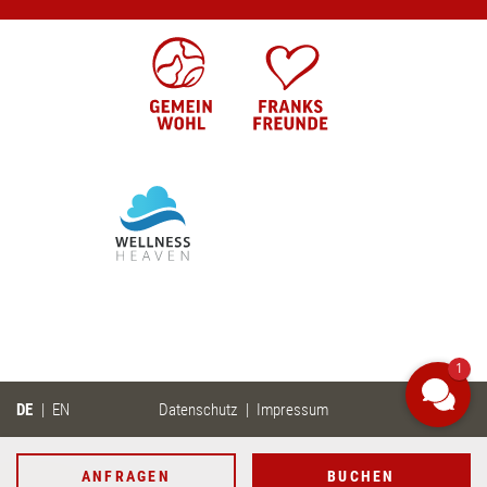
ANFRAGEN
BUCHEN
1
DE
EN
Datenschutz
Impressum
WELLNESSANWENDUNG BUCHEN
ANFRAGEN
BUCHEN