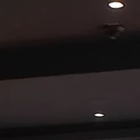
ANFRAGEN
BUCHEN
nte
WELLNESSANWENDUNG
BUCHEN