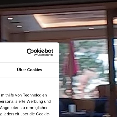
Über Cookies
 mithilfe von Technologien
personalisierte Werbung und
 Angeboten zu ermöglichen.
g jederzeit über die Cookie-