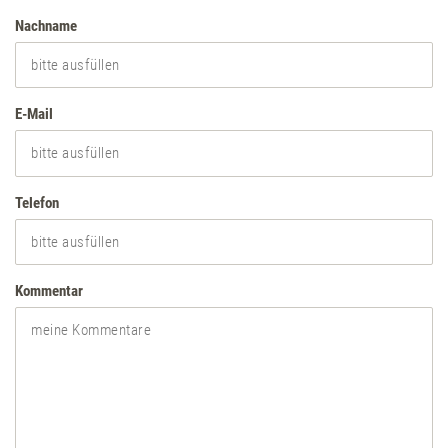
Kontakt & Anfahrt
Nachname
Feiern & Tagen
E-Mail
Gutschein
Newsletter
Telefon
Karriere
Kommentar
Broschüren