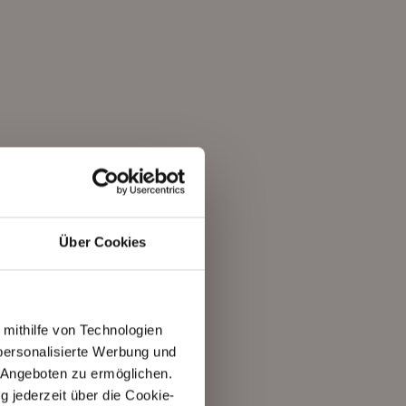
Über Cookies
 mithilfe von Technologien
personalisierte Werbung und
 Angeboten zu ermöglichen.
g jederzeit über die Cookie-