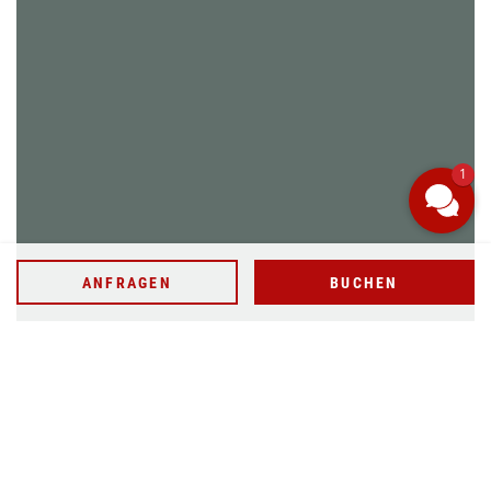
ANFRAGEN
BUCHEN
1
WELLNESSANWENDUNG BUCHEN
ANFRAGEN
BUCHEN