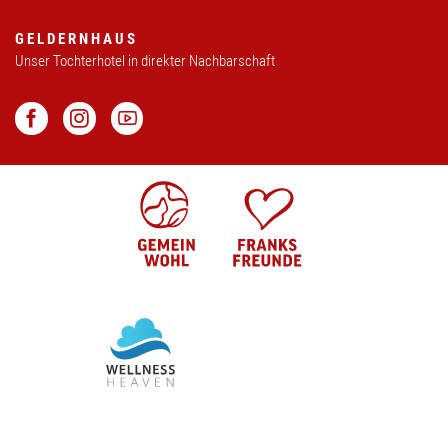
Kontakt & Anfahrt
GELDERNHAUS
Unser Tochterhotel in direkter Nachbarschaft
Feiern & Tagen
Gutschein
Newsletter
Karriere
Broschüren