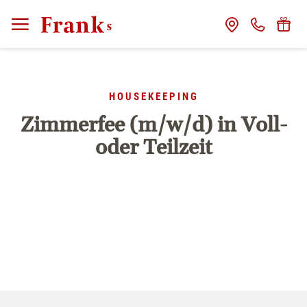
CLOSE
Franks
HOUSEKEEPING
Gastgeber
Zimmerfee (m/w/d) in Voll-
oder Teilzeit
Das Haus
Franks Freunde
Franks Stories
Zimmer