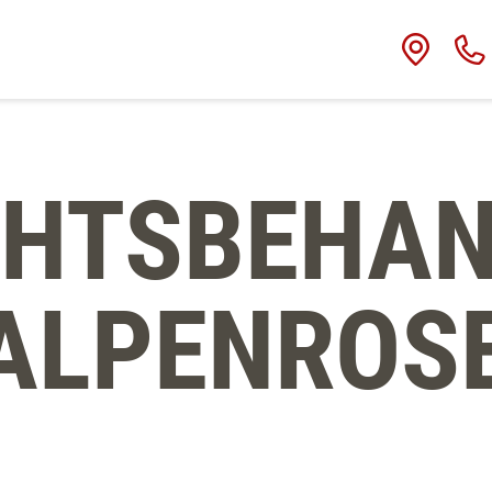
CHTSBEHA
ALPENROS