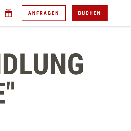
ANFRAGEN
BUCHEN
NDLUNG
E"