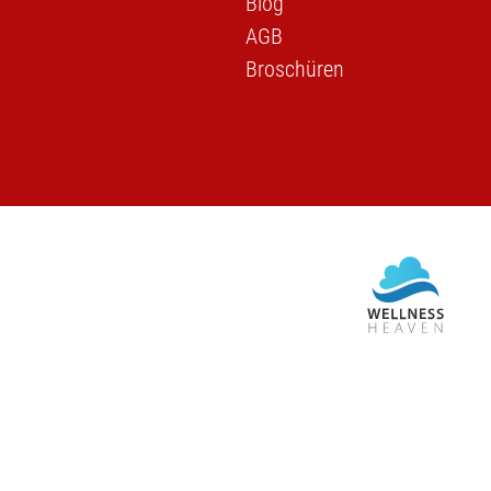
Blog
AGB
Broschüren