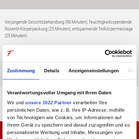
Zimmer & Suiten
Inklusivleistungen
Verjüngende Gesichtsbehandlung (90 Minuten), feuchtigkeitsspendende
Rosenöl-Körperpackung (25 Minuten), entspannende Teilkörpermassage
(25 Minuten).
Angebote
140 Minuten Behandlung pro Person 239,00 €
Erlebnisboxen
Retreats
Zustimmung
Details
Anzeigeneinstellungen
Über
BUCHEN
Wellness
Verantwortungsvoller Umgang mit Ihren Daten
Wir und
unsere 1022 Partner
verarbeiten Ihre
zurück zur übersicht
persönlichen Daten, wie z. B. Ihre IP-Adresse, mithilfe
Anwendungen
Zeit bei Freunden
von Technologien wie Cookies, um Informationen auf
Ihrem Gerät zu speichern und darauf zuzugreifen und so
DaySpa
personalisierte Werbung und Inhalte, Messungen von
Gastgeber Familie Frank