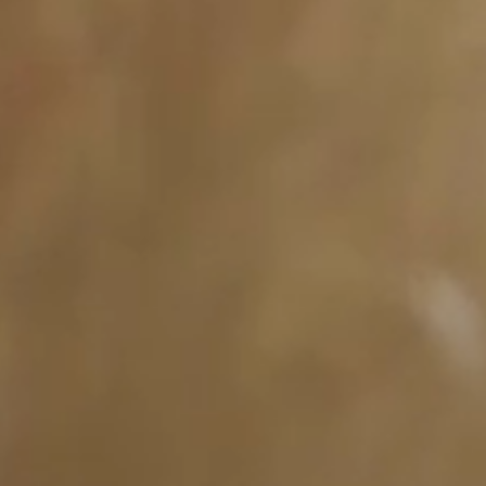
ANFRAGEN
BUCHEN
nte
WELLNESSANWENDUNG
BUCHEN