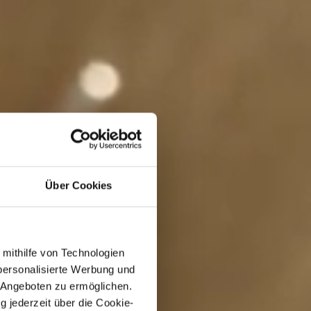
Über Cookies
 mithilfe von Technologien
personalisierte Werbung und
 Angeboten zu ermöglichen.
g jederzeit über die Cookie-