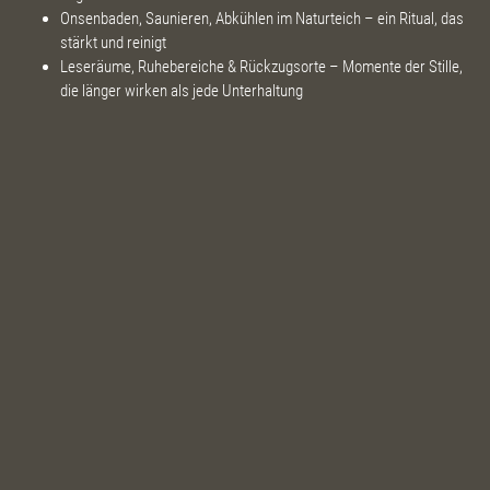
Onsenbaden, Saunieren, Abkühlen im Naturteich – ein Ritual, das
stärkt und reinigt
Leseräume, Ruhebereiche & Rückzugsorte – Momente der Stille,
die länger wirken als jede Unterhaltung