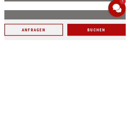
1
WELLNESSANWENDUNG BUCHEN
ANFRAGEN
BUCHEN