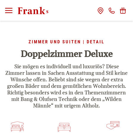
CLOSE
Franks
ZIMMER UND SUITEN | DETAIL
Gastgeber
Doppelzimmer Deluxe
Das Haus
Sie mögen es individuell und luxuriös? Diese
Zimmer lassen in Sachen Ausstattung und Stil keine
Franks Freunde
Wünsche offen. Beliebt sind sie wegen der extra
großen Bäder und dem gemütlichen Wohnbereich.
Richtig besonders wird es in den Themenzimmern
Franks Stories
mit Bang & Olufsen Technik oder dem „Wilden
Männle“ mit urigem Altholz.
Zimmer