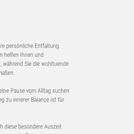
e persönliche Entfaltung.
n helfen Ihnen und
, während Sie die wohltuende
rmaßen.
, eine Pause vom Alltag suchen
g zu innerer Balance ist für
ch diese besondere Auszeit