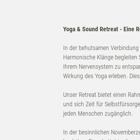
Yoga & Sound Retreat - Eine R
In der behutsamen Verbindung v
Harmonische Klänge begleiten 
Ihrem Nervensystem zu entspan
Wirkung des Yoga erleben. Dies
Unser Retreat bietet einen Rahm
und sich Zeit für Selbstfürsorg
jeden Menschen zugänglich.
In der besinnlichen Novemberze