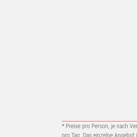
* Preise pro Person, je nach Ve
pro Tag. Das einzelne Angebot 