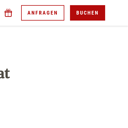
ANFRAGEN
BUCHEN
at