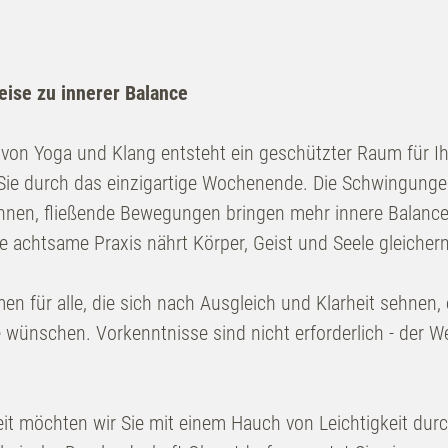
eise zu innerer Balance
on Yoga und Klang entsteht ein geschützter Raum für Ihr
Sie durch das einzigartige Wochenende. Die Schwingunge
nen, fließende Bewegungen bringen mehr innere Balance
e achtsame Praxis nährt Körper, Geist und Seele gleiche
en für alle, die sich nach Ausgleich und Klarheit sehnen
e wünschen. Vorkenntnisse sind nicht erforderlich - der We
it möchten wir Sie mit einem Hauch von Leichtigkeit dur