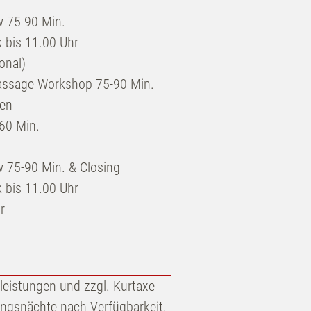
w 75-90 Min.
 bis 11.00 Uhr
onal)
assage Workshop 75-90 Min.
sen
60 Min.
 75-90 Min. & Closing
 bis 11.00 Uhr
r
vleistungen und zzgl. Kurtaxe
ungsnächte nach Verfügbarkeit.