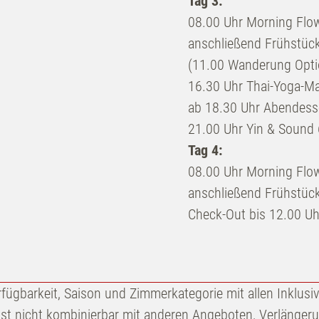
Tag 3:
08.00 Uhr Morning Flo
anschließend Frühstück
(11.00 Wanderung Opti
16.30 Uhr Thai-Yoga-M
ab 18.30 Uhr Abendes
21.00 Uhr Yin & Sound 
Tag 4:
08.00 Uhr Morning Flow
anschließend Frühstück
Check-Out bis 12.00 Uh
rfügbarkeit, Saison und Zimmerkategorie mit allen Inklusi
ist nicht kombinierbar mit anderen Angeboten, Verlänger